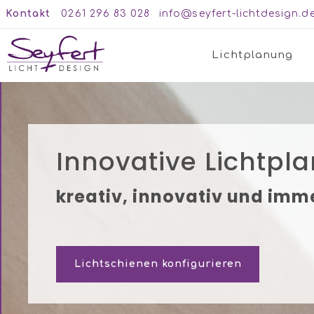
Kontakt
0261 296 83 028
info@seyfert-lichtdesign.d
Lichtplanung
Innovative Lichtpla
kreativ, innovativ und imme
Lichtschienen konfigurieren