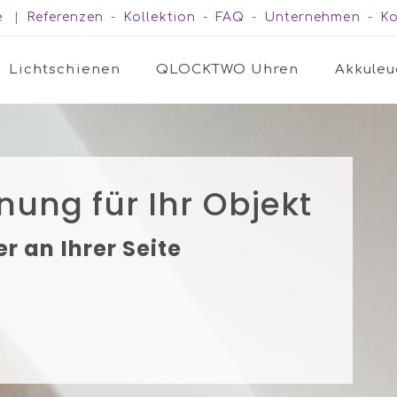
e
|
Referenzen
-
Kollektion
-
FAQ
-
Unternehmen
-
Ko
Lichtschienen
QLOCKTWO Uhren
Akkuleu
nung für Ihr Objekt
r an Ihrer Seite