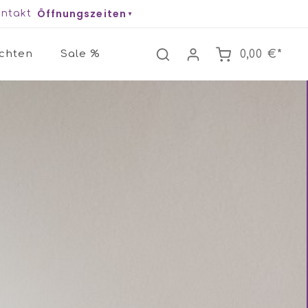
Öffnungszeiten
ntakt
chten
Sale %
0,00 €*