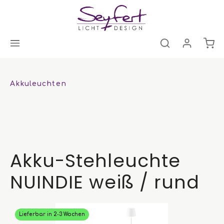
Akkuleuchten
Akku-Stehleuchte
NUINDIE weiß / rund
Lieferbar in 2-3 Wochen