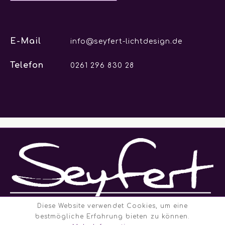
E-Mail
info@seyfert-lichtdesign.de
Telefon
0261 296 830 28
Diese Website verwendet Cookies, um eine
bestmögliche Erfahrung bieten zu können.