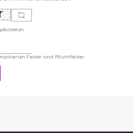
gebildeten
 markierten Felder sind Pflichtfelder.