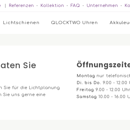
e
|
Referenzen
-
Kollektion
-
FAQ
-
Unternehmen
-
Ko
Lichtschienen
QLOCKTWO Uhren
Akkuleu
raten Sie
Öffnungszeit
Montag
nur telefonisc
Di. bis Do.
9.00 - 12.00 
n Sie für die Lichtplanung
Freitag
9.00 - 12.00 Uhr
 Sie uns gerne eine
Samstag
10.00 - 16.00 