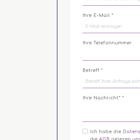
Ihre E-Mail *
Ihre Telefonnummer
Betreff *
Ihre Nachricht* *
Ich habe die
Daten
die
AGB
gelesen und