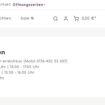
Öffnungszeiten
ntakt
chten
Sale %
0,00 €*
en
h erreichbar (Mobil 0176-420 52 007)
Uhr | 13.00 - 17.00 Uhr
 | 13.00 - 16.00 Uhr
Uhr