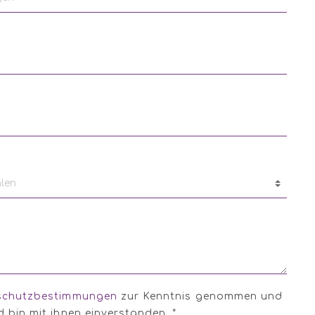
schutzbestimmungen
zur Kenntnis genommen und
 bin mit ihnen einverstanden. *