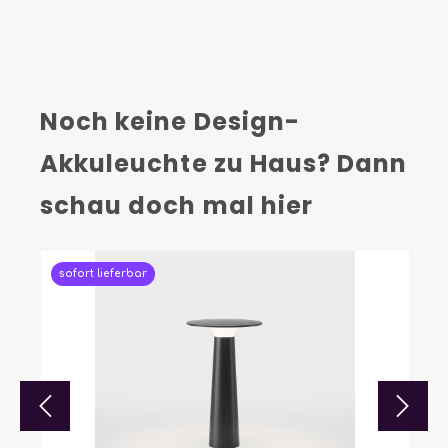
Noch keine Design-
Akkuleuchte zu Haus? Dann
schau doch mal hier
sofort lieferbar