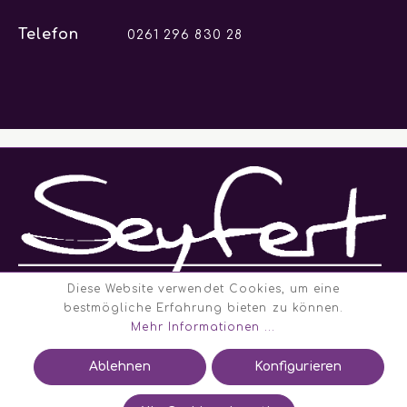
Telefon
0261 296 830 28
Diese Website verwendet Cookies, um eine
bestmögliche Erfahrung bieten zu können.
Mehr Informationen ...
Navigation
Ablehnen
Konfigurieren
Rechtliches