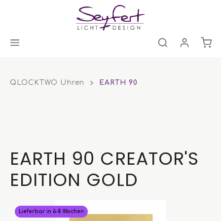
QLOCKTWO Uhren
EARTH 90
EARTH 90 CREATOR'S
EDITION GOLD
Lieferbar in 6-8 Wochen