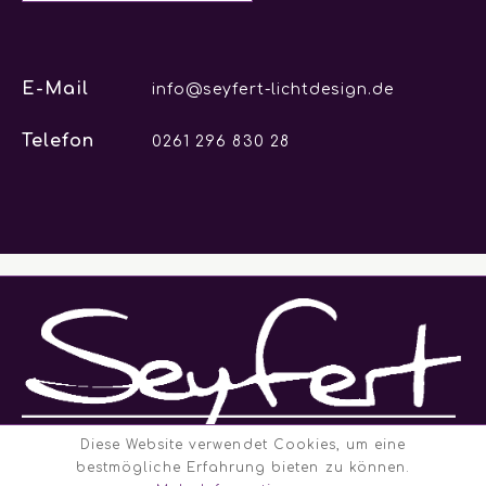
E-Mail
info@seyfert-lichtdesign.de
Telefon
0261 296 830 28
Diese Website verwendet Cookies, um eine
bestmögliche Erfahrung bieten zu können.