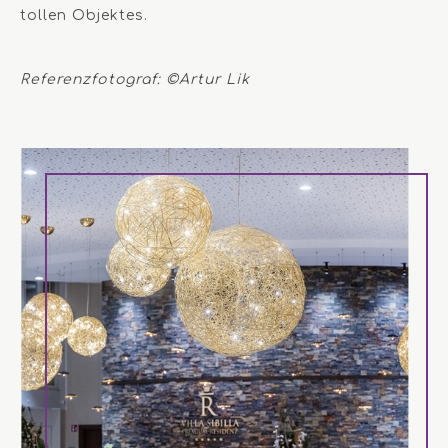
tollen Objektes.
Referenzfotograf: ©Artur Lik