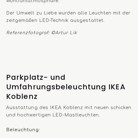
Wohlfühlatmosphäre.
Der Umwelt zu Liebe wurden alle Leuchten mit der
zeitgemäßen LED-Technik ausgestattet.
Referenzfotograf: ©Artur Lik
Parkplatz- und
Umfahrungsbeleuchtung IKEA
Koblenz
Ausstattung des IKEA Koblenz mit neuen schicken
und hochwertigen LED-Mastleuchten.
Beleuchtung: