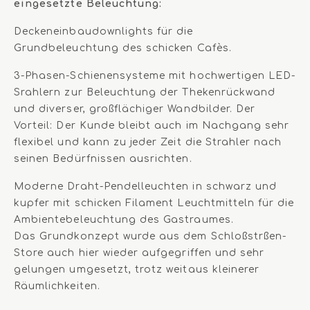
eingesetzte Beleuchtung:
Deckeneinbaudownlights für die
Grundbeleuchtung des schicken Cafès.
3-Phasen-Schienensysteme mit hochwertigen LED-
Srahlern zur Beleuchtung der Thekenrückwand
und diverser, großflächiger Wandbilder. Der
Vorteil: Der Kunde bleibt auch im Nachgang sehr
flexibel und kann zu jeder Zeit die Strahler nach
seinen Bedürfnissen ausrichten.
Moderne Draht-Pendelleuchten in schwarz und
kupfer mit schicken Filament Leuchtmitteln für die
Ambientebeleuchtung des Gastraumes.
Das Grundkonzept wurde aus dem Schloßstrßen-
Store auch hier wieder aufgegriffen und sehr
gelungen umgesetzt, trotz weitaus kleinerer
Räumlichkeiten.