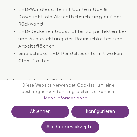
LED-Wandleuchte mit buntem Up- &
Downlight als Akzentbeleuchtung auf der
Rückwand
LED-Deckeneinbaustrahler zu perfekten Be-
und Ausleuchtung der Räumlichkeiten und
Arbeitsflächen
eine schicke LED-Pendelleuchte mit weißen
Glas-Platten
Referenzfotograf: ©Artur Lik
Diese Website verwendet Cookies, um eine
bestmögliche Erfahrung bieten zu können.
Mehr Informationen ...
Ablehnen
Konfigurieren
Beleuchtung der
Alle Cookies akzeptieren
Innenräumlichkeiten eines