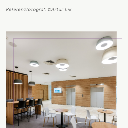
Referenzfotograf: ©Artur Lik