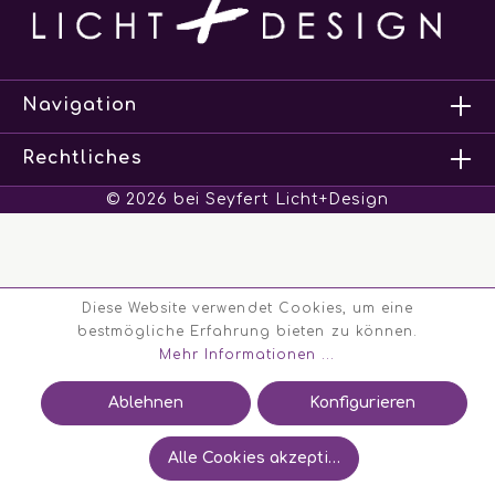
Navigation
Rechtliches
© 2026 bei Seyfert Licht+Design
Diese Website verwendet Cookies, um eine
bestmögliche Erfahrung bieten zu können.
Mehr Informationen ...
Ablehnen
Konfigurieren
Alle Cookies akzeptieren